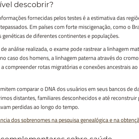
ível descobrir?
nformações fornecidas pelos testes é a estimativa das reg
tepassados. Em países com forte miscigenação, como o Br
s genéticas de diferentes continentes e populações.
de análise realizada, o exame pode rastrear a linhagem ma
 no caso dos homens, a linhagem paterna através do crom
a compreender rotas migratórias e conexões ancestrais ao
mitem comparar o DNA dos usuários em seus bancos de da
rimos distantes, familiares desconhecidos e até reconstruir 
avam perdidas ao longo do tempo.
ncia dos sobrenomes na pesquisa genealógica e na obtençã