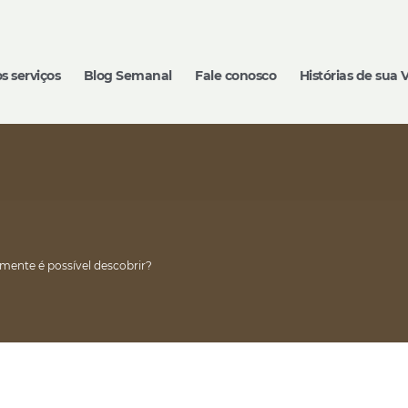
s serviços
Blog Semanal
Fale conosco
Histórias de sua 
lmente é possível descobrir?