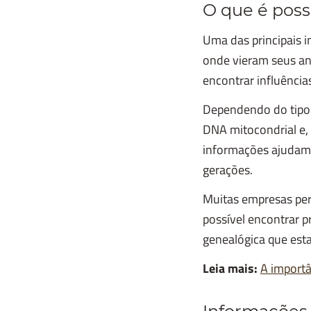
O que é poss
Uma das principais i
onde vieram seus an
encontrar influência
Dependendo do tipo 
DNA mitocondrial e,
informações ajudam 
gerações.
Muitas empresas per
possível encontrar p
genealógica que est
Leia mais:
A importâ