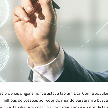
as próprias origens nunca esteve tão em alta. Com a popula
, milhões de pessoas ao redor do mundo passaram a buscar
origens familiares e possíveis conexões com parentes distant