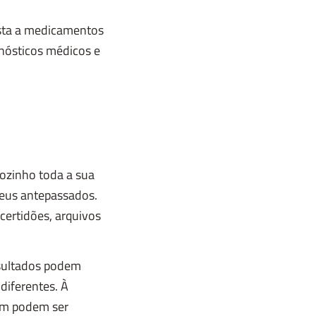
osta a medicamentos
gnósticos médicos e
sozinho toda a sua
seus antepassados.
certidões, arquivos
resultados podem
diferentes. À
bém podem ser