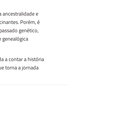
a ancestralidade e
cinantes. Porém, é
 passado genético,
e genealógica
a a contar a história
ue torna a jornada