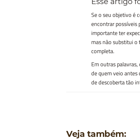
Esse artigo fo
Se o seu objetivo é 
encontrar possíveis
importante ter expec
mas não substitui o 
completa.
Em outras palavras, 
de quem veio antes 
de descoberta tão in
Veja também: