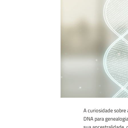
A curiosidade sobre 
DNA para genealogia
sua ancestralidade, 