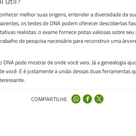
i útil?
conhecer melhor suas origens, entender a diversidade da su
 parentes, os testes de DNA podem oferecer descobertas fas
tativas realistas: o exame fornece pistas valiosas sobre seu
trabalho de pesquisa necessário para reconstruir uma árvor
o DNA pode mostrar de onde você veio. Já a genealogia ajud
de você. E é justamente a união dessas duas ferramentas q
teressante.
COMPARTILHE