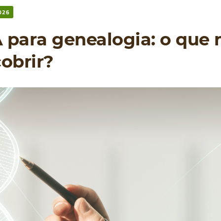
026
 para genealogia: o que 
obrir?