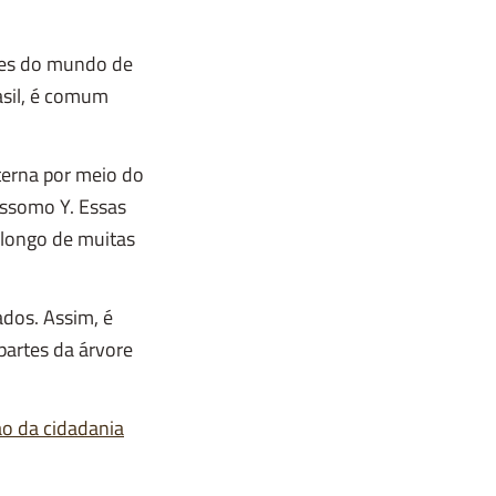
iões do mundo de
asil, é comum
terna por meio do
ossomo Y. Essas
 longo de muitas
dos. Assim, é
partes da árvore
o da cidadania