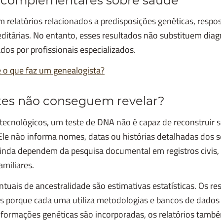
 complementares sobre saúde
m relatórios relacionados a predisposições genéticas, resp
reditárias. No entanto, esses resultados não substituem dia
dos por profissionais especializados.
 o que faz um genealogista?
tes não conseguem revelar?
tecnológicos, um teste de DNA não é capaz de reconstruir 
 Ele não informa nomes, datas ou histórias detalhadas dos 
inda dependem da pesquisa documental em registros civis, 
amiliares.
ntuais de ancestralidade são estimativas estatísticas. Os 
s porque cada uma utiliza metodologias e bancos de dados 
formações genéticas são incorporadas, os relatórios tam