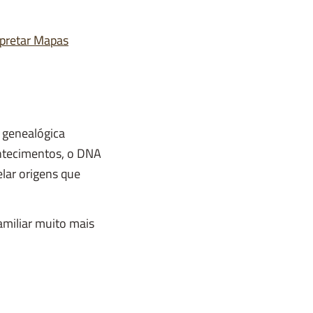
rpretar Mapas
 genealógica
ontecimentos, o DNA
elar origens que
miliar muito mais