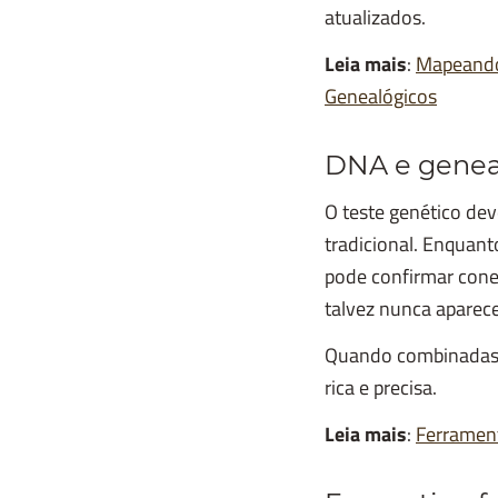
atualizados.
Leia mais
:
Mapeando 
Genealógicos
DNA e geneal
O teste genético de
tradicional. Enquan
pode confirmar conex
talvez nunca aparece
Quando combinadas, 
rica e precisa.
Leia mais
:
Ferrament