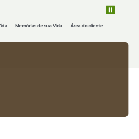
Vida
Memórias de sua Vida
Área do cliente