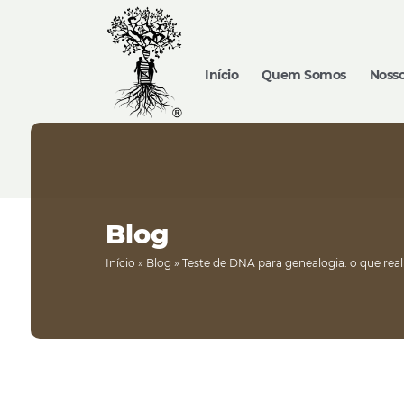
Início
Quem Somos
Nosso
Blog
Início
»
Blog
»
Teste de DNA para genealogia: o que rea