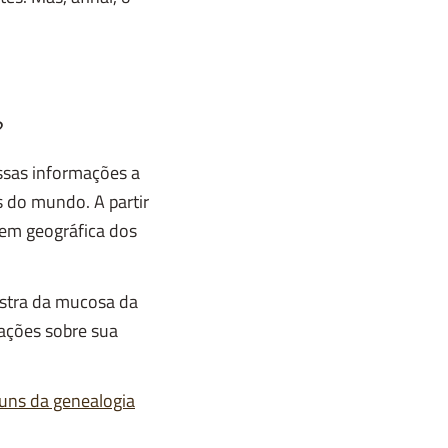
?
ssas informações a
 do mundo. A partir
gem geográfica dos
ostra da mucosa da
mações sobre sua
muns da genealogia