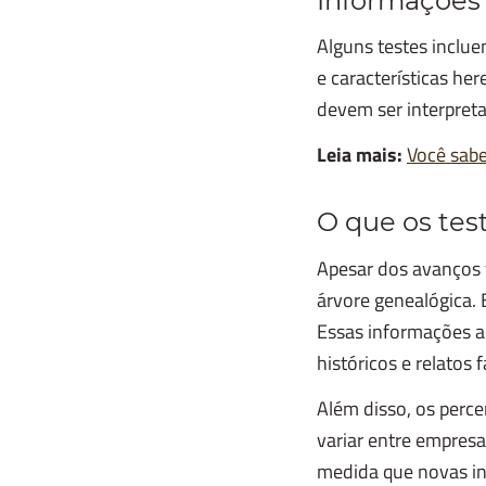
Informações
Alguns testes inclue
e características he
devem ser interpreta
Leia mais:
Você sabe
O que os tes
Apesar dos avanços 
árvore genealógica.
Essas informações a
históricos e relatos f
Além disso, os perce
variar entre empresa
medida que novas in