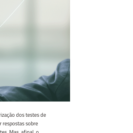
rização dos testes de
 respostas sobre
es. Mas, afinal, o