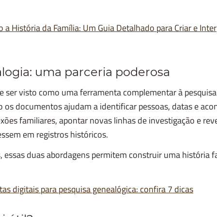
a História da Família: Um Guia Detalhado para Criar e Inte
ogia: uma parceria poderosa
ve ser visto como uma ferramenta complementar à pesquisa
to os documentos ajudam a identificar pessoas, datas e ac
ões familiares, apontar novas linhas de investigação e rev
ssem em registros históricos.
essas duas abordagens permitem construir uma história fa
as digitais para pesquisa genealógica: confira 7 dicas