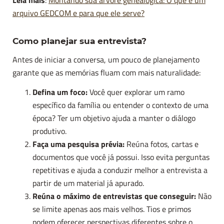
Leia mais
:
Montando sua árvore genealógica: O que é um
arquivo GEDCOM e para que ele serve?
Como planejar sua entrevista?
Antes de iniciar a conversa, um pouco de planejamento
garante que as memórias fluam com mais naturalidade:
Defina um foco:
Você quer explorar um ramo
específico da família ou entender o contexto de uma
época? Ter um objetivo ajuda a manter o diálogo
produtivo.
Faça uma pesquisa prévia:
Reúna fotos, cartas e
documentos que você já possui. Isso evita perguntas
repetitivas e ajuda a conduzir melhor a entrevista a
partir de um material já apurado.
Reúna o máximo de entrevistas que conseguir:
Não
se limite apenas aos mais velhos. Tios e primos
podem oferecer perspectivas diferentes sobre o