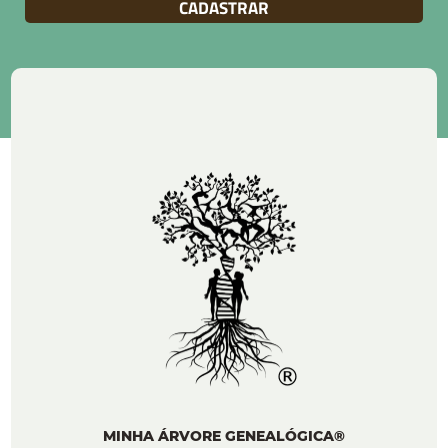
MINHA ÁRVORE GENEALÓGICA®