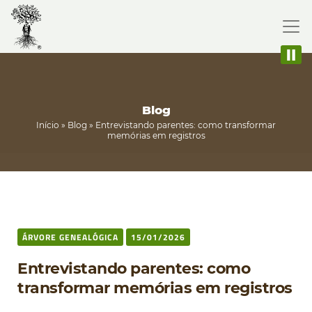
Blog
Início
»
Blog
»
Entrevistando parentes: como transformar
memórias em registros
ÁRVORE GENEALÓGICA
15/01/2026
Entrevistando parentes: como
transformar memórias em registros