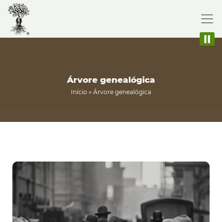
Árvore genealógica
Início
»
Árvore genealógica