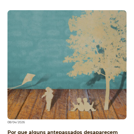
08/04/2026
Por que alguns antepassados desaparecem