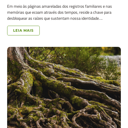
Em meio às páginas amareladas dos registros familiares e nas
memórias que ecoam através dos tempos, reside a chave para
desbloquear as raízes que sustentam nossa identidade….
LEIA MAIS