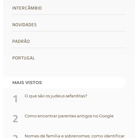
INTERCÂMBIO
NOVIDADES
PADRÃO
PORTUGAL
MAIS VISTOS
1
O que são os judeus sefarditas?
2
Como encontrar parentes antigos no Google
Nomes de família e sobrenomes: como identificar