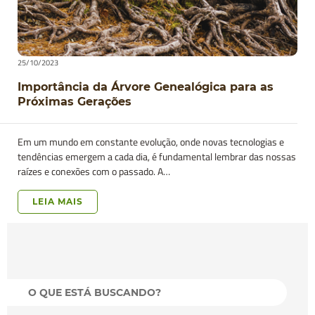
25/10/2023
Importância da Árvore Genealógica para as
Próximas Gerações
Em um mundo em constante evolução, onde novas tecnologias e
tendências emergem a cada dia, é fundamental lembrar das nossas
raízes e conexões com o passado. A…
LEIA MAIS
01 / 05
próximo >>
O QUE ESTÁ BUSCANDO?