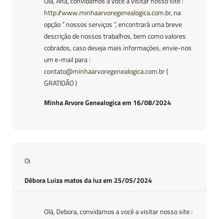
Olá, Ana, convidamos a você a visitar nosso site :
http://www.minhaarvoregenealogica.com.br
, na
opção ” nossos serviços “, encontrará uma breve
descrição de nossos trabalhos, bem como valores
cobrados, caso deseja mais informações, envie-nos
um e-mail para :
contato@minhaarvoregenealogica.com.br
(
GRATIDÃO )
Minha Arvore Genealogica em 16/08/2024
Oi
Débora Luiza matos da luz em 25/05/2024
Olá, Debora, convidamos a você a visitar nosso site :