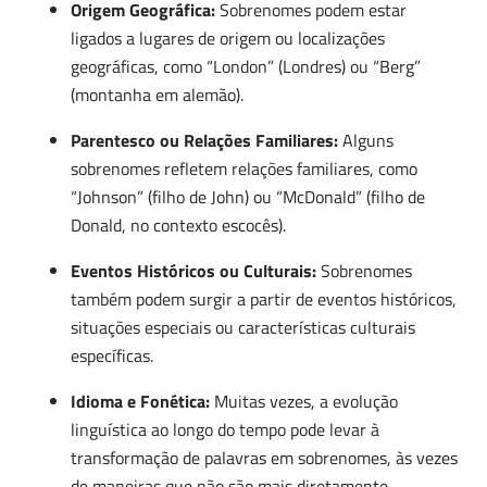
Origem Geográfica:
Sobrenomes podem estar
ligados a lugares de origem ou localizações
geográficas, como “London” (Londres) ou “Berg”
(montanha em alemão).
Parentesco ou Relações Familiares:
Alguns
sobrenomes refletem relações familiares, como
“Johnson” (filho de John) ou “McDonald” (filho de
Donald, no contexto escocês).
Eventos Históricos ou Culturais:
Sobrenomes
também podem surgir a partir de eventos históricos,
situações especiais ou características culturais
específicas.
Idioma e Fonética:
Muitas vezes, a evolução
linguística ao longo do tempo pode levar à
transformação de palavras em sobrenomes, às vezes
de maneiras que não são mais diretamente