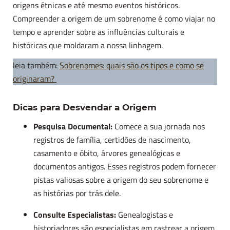
origens étnicas e até mesmo eventos históricos.
Compreender a origem de um sobrenome é como viajar no
tempo e aprender sobre as influências culturais e
históricas que moldaram a nossa linhagem.
leia também:
Sobrenomes: quais são os tipos e como se
originaram?
Dicas para Desvendar a Origem
Pesquisa Documental:
Comece a sua jornada nos
registros de família, certidões de nascimento,
casamento e óbito, árvores genealógicas e
documentos antigos. Esses registros podem fornecer
pistas valiosas sobre a origem do seu sobrenome e
as histórias por trás dele.
Consulte Especialistas:
Genealogistas e
historiadores são especialistas em rastrear a origem