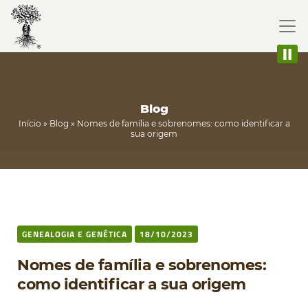
Blog
Início
»
Blog
»
Nomes de família e sobrenomes: como identificar a
sua origem
GENEALOGIA E GENÉTICA
18/10/2023
Nomes de família e sobrenomes:
como identificar a sua origem