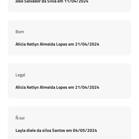
José Salvador da Silva em 11/04/2024
Bom
Alicia Ketlyn Almeida Lopes em 21/04/2024
Legal
Alicia Ketlyn Almeida Lopes em 21/04/2024
Ñ sei
Layla diele da silva Santos em 04/05/2024