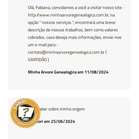
Olá, Fabiana, convidamos a você a visitar nosso site :
http://www.minhaarvoregenealogica.com.br
, na
opção ” nossos serviços “, encontrará uma breve
descrição de nossos trabalhos, bem como valores
cobrados, caso deseja mais informações, envie-nos
um e-mail para :
contato@minhaarvoregenealogica.com.br
(
GRATIDÃO )
Minha Arvore Genealogica em 11/08/2024
Gostaria de saber sobre minha origem
Cirleide bodori em 25/06/2024