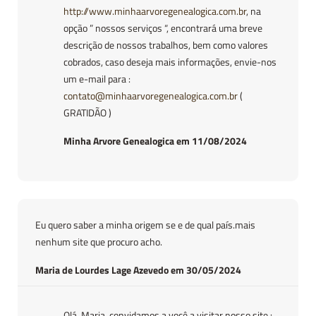
http://www.minhaarvoregenealogica.com.br
, na
opção ” nossos serviços “, encontrará uma breve
descrição de nossos trabalhos, bem como valores
cobrados, caso deseja mais informações, envie-nos
um e-mail para :
contato@minhaarvoregenealogica.com.br
(
GRATIDÃO )
Minha Arvore Genealogica em 11/08/2024
Eu quero saber a minha origem se e de qual país.mais
nenhum site que procuro acho.
Maria de Lourdes Lage Azevedo em 30/05/2024
Olá, Maria, convidamos a você a visitar nosso site :