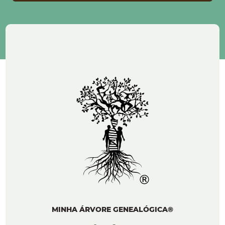
MINHA ÁRVORE GENEALÓGICA®