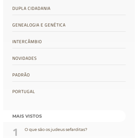
DUPLA CIDADANIA
GENEALOGIA E GENÉTICA
INTERCÂMBIO
NOVIDADES
PADRÃO
PORTUGAL
MAIS VISTOS
1
O que são os judeus sefarditas?